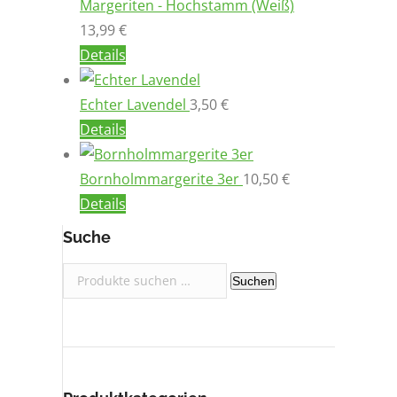
Margeriten - Hochstamm (Weiß)
13,99
€
Details
Echter Lavendel
3,50
€
Details
Bornholmmargerite 3er
10,50
€
Details
Suche
Suchen
Suchen
nach: