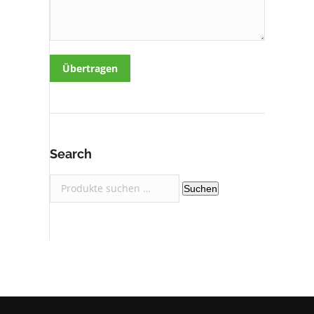
Übertragen
Search
Suchen
Suchen
nach: