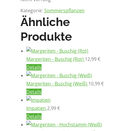
Kategorie:
Sommerspflanzen
Ähnliche
Produkte
Margeriten - Buschig (Rot)
12,99
€
Details
Margeriten - Buschig (Weiß)
10,99
€
Details
Impatien
2,99
€
Details