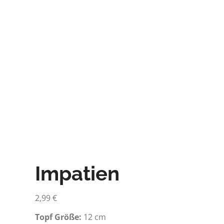
Impatien
2,99
€
Topf Größe:
12 cm