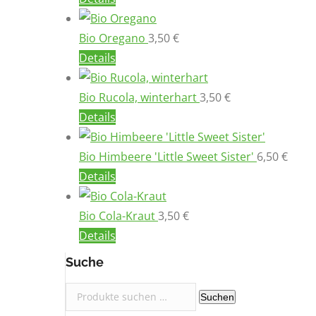
Bio Oregano
3,50
€
Details
Bio Rucola, winterhart
3,50
€
Details
Bio Himbeere 'Little Sweet Sister'
6,50
€
Details
Bio Cola-Kraut
3,50
€
Details
Suche
Suchen
Suchen
nach: