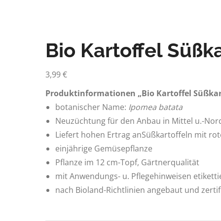
Bio Kartoffel Süßka
3,99
€
Produktinformationen „Bio Kartoffel Süßkar
botanischer Name:
Ipomea batata
Neuzüchtung für den Anbau in Mittel u.-No
Liefert hohen Ertrag anSüßkartoffeln mit ro
einjährige Gemüsepflanze
Pflanze im 12 cm-Topf, Gärtnerqualität
mit Anwendungs- u. Pflegehinweisen etiketti
nach Bioland-Richtlinien angebaut und zertifi