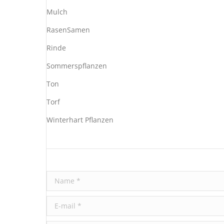
Mulch
RasenSamen
Rinde
Sommerspflanzen
Ton
Torf
Winterhart Pflanzen
Name *
E-mail *