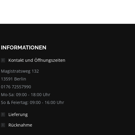
INFORMATIONEN
Kontakt und Öffnungszeiten
Magistratsweg 132
13591 Berlin
0176 72557990
Mo-Sa: 09:00 - 18:00 Uhr
So & Feiertag: 09:00 - 16:00 Uhr
Lieferung
Rücknahme