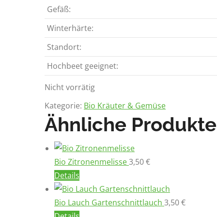
Gefäß:
Winterhärte:
Standort:
Hochbeet geeignet:
Nicht vorrätig
Kategorie:
Bio Kräuter & Gemüse
Ähnliche Produkte
Bio Zitronenmelisse
3,50
€
Details
Bio Lauch Gartenschnittlauch
3,50
€
Details