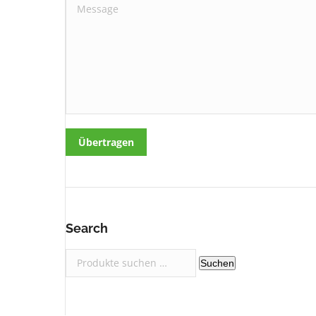
Message
Übertragen
Search
Suchen
Suchen
nach: